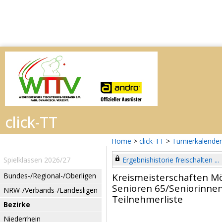
Home
>
click-TT
>
Turnierkalender
Spielklassen 2026/27
Ergebnishistorie freischalten ...
Bundes-/Regional-/Oberligen
Kreismeisterschaften 
Senioren 65/Seniorinne
NRW-/Verbands-/Landesligen
Teilnehmerliste
Bezirke
Niederrhein