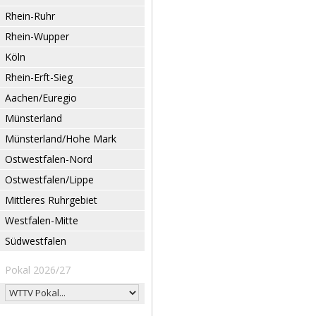
Rhein-Ruhr
Rhein-Wupper
Köln
Rhein-Erft-Sieg
Aachen/Euregio
Münsterland
Münsterland/Hohe Mark
Ostwestfalen-Nord
Ostwestfalen/Lippe
Mittleres Ruhrgebiet
Westfalen-Mitte
Südwestfalen
Pokal 2026/27