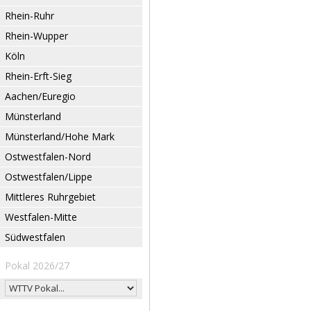
Rhein-Ruhr
Rhein-Wupper
Köln
Rhein-Erft-Sieg
Aachen/Euregio
Münsterland
Münsterland/Hohe Mark
Ostwestfalen-Nord
Ostwestfalen/Lippe
Mittleres Ruhrgebiet
Westfalen-Mitte
Südwestfalen
Pokal 2026/27