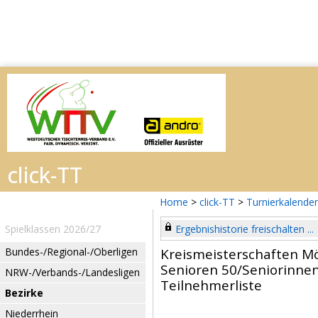
Home
>
click-TT
>
Turnierkalender
Spielklassen 2026/27
Ergebnishistorie freischalten ...
Bundes-/Regional-/Oberligen
Kreismeisterschaften 
Senioren 50/Seniorinnen
NRW-/Verbands-/Landesligen
Teilnehmerliste
Bezirke
Niederrhein