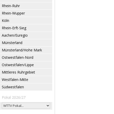
Rhein-Ruhr
Rhein-Wupper
Köln
Rhein-Erft-Sieg
Aachen/Euregio
Münsterland
Münsterland/Hohe Mark
Ostwestfalen-Nord
Ostwestfalen/Lippe
Mittleres Ruhrgebiet
Westfalen-Mitte
Südwestfalen
Pokal 2026/27