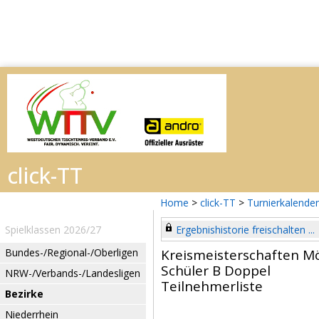
Home
>
click-TT
>
Turnierkalender
Spielklassen 2026/27
Ergebnishistorie freischalten ...
Bundes-/Regional-/Oberligen
Kreismeisterschaften 
Schüler B Doppel
NRW-/Verbands-/Landesligen
Teilnehmerliste
Bezirke
Niederrhein