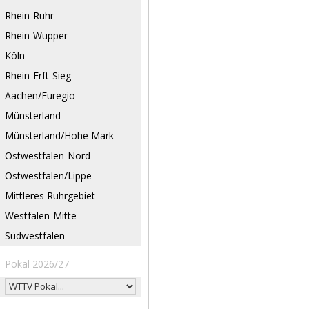
Rhein-Ruhr
Rhein-Wupper
Köln
Rhein-Erft-Sieg
Aachen/Euregio
Münsterland
Münsterland/Hohe Mark
Ostwestfalen-Nord
Ostwestfalen/Lippe
Mittleres Ruhrgebiet
Westfalen-Mitte
Südwestfalen
Pokal 2026/27