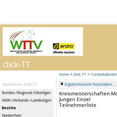
Home
>
click-TT
>
Turnierkalender
Spielklassen 2026/27
Ergebnishistorie freischalten ...
Bundes-/Regional-/Oberligen
Kreismeisterschaften 
Jungen Einzel
NRW-/Verbands-/Landesligen
Teilnehmerliste
Bezirke
Niederrhein