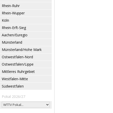
Rhein-Ruhr
Rhein-Wupper
Köln
Rhein-Erft-Sieg
Aachen/Euregio
Münsterland
Münsterland/Hohe Mark
Ostwestfalen-Nord
Ostwestfalen/Lippe
Mittleres Ruhrgebiet
Westfalen-Mitte
Südwestfalen
Pokal 2026/27