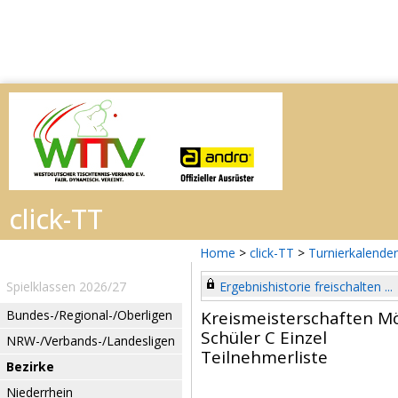
Home
>
click-TT
>
Turnierkalender
Spielklassen 2026/27
Ergebnishistorie freischalten ...
Bundes-/Regional-/Oberligen
Kreismeisterschaften 
Schüler C Einzel
NRW-/Verbands-/Landesligen
Teilnehmerliste
Bezirke
Niederrhein