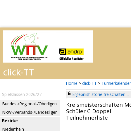
Home
>
click-TT
>
Turnierkalender
Spielklassen 2026/27
Ergebnishistorie freischalten ...
Bundes-/Regional-/Oberligen
Kreismeisterschaften 
Schüler C Doppel
NRW-/Verbands-/Landesligen
Teilnehmerliste
Bezirke
Niederrhein