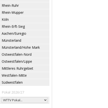
Rhein-Ruhr
Rhein-Wupper
Köln
Rhein-Erft-Sieg
Aachen/Euregio
Münsterland
Münsterland/Hohe Mark
Ostwestfalen-Nord
Ostwestfalen/Lippe
Mittleres Ruhrgebiet
Westfalen-Mitte
Südwestfalen
Pokal 2026/27