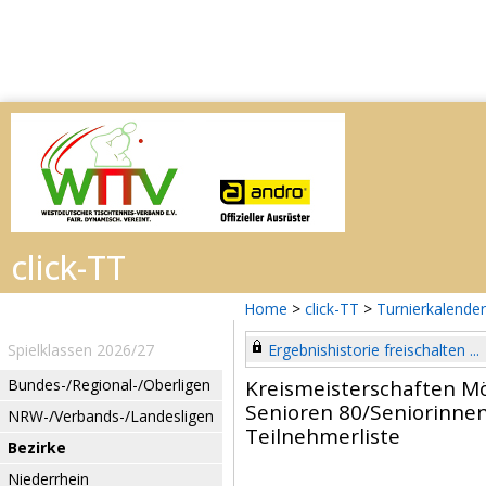
Home
>
click-TT
>
Turnierkalender
Spielklassen 2026/27
Ergebnishistorie freischalten ...
Bundes-/Regional-/Oberligen
Kreismeisterschaften 
Senioren 80/Seniorinne
NRW-/Verbands-/Landesligen
Teilnehmerliste
Bezirke
Niederrhein