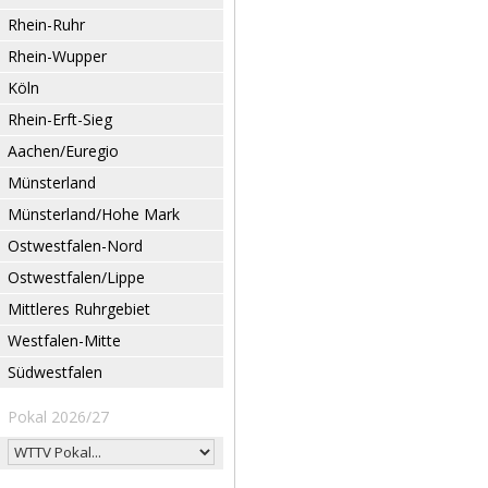
Rhein-Ruhr
Rhein-Wupper
Köln
Rhein-Erft-Sieg
Aachen/Euregio
Münsterland
Münsterland/Hohe Mark
Ostwestfalen-Nord
Ostwestfalen/Lippe
Mittleres Ruhrgebiet
Westfalen-Mitte
Südwestfalen
Pokal 2026/27