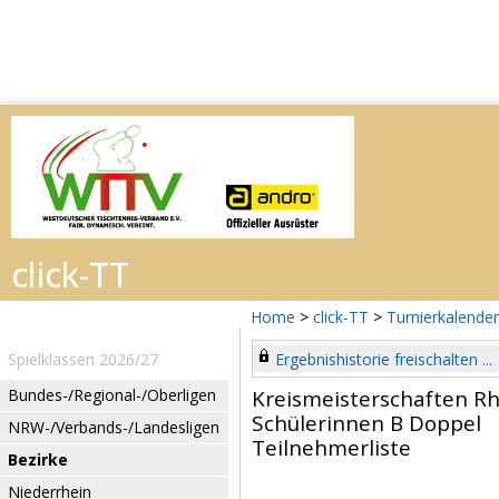
Home
>
click-TT
>
Turnierkalender
Spielklassen 2026/27
Ergebnishistorie freischalten ...
Bundes-/Regional-/Oberligen
Kreismeisterschaften R
Schülerinnen B Doppel
NRW-/Verbands-/Landesligen
Teilnehmerliste
Bezirke
Niederrhein