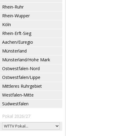
Rhein-Ruhr
Rhein-Wupper
Köln
Rhein-Erft-Sieg
Aachen/Euregio
Münsterland
Münsterland/Hohe Mark
Ostwestfalen-Nord
Ostwestfalen/Lippe
Mittleres Ruhrgebiet
Westfalen-Mitte
Südwestfalen
Pokal 2026/27