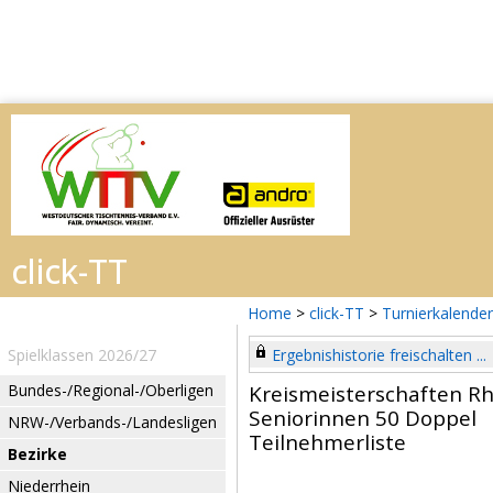
Home
>
click-TT
>
Turnierkalender
Spielklassen 2026/27
Ergebnishistorie freischalten ...
Bundes-/Regional-/Oberligen
Kreismeisterschaften R
Seniorinnen 50 Doppel
NRW-/Verbands-/Landesligen
Teilnehmerliste
Bezirke
Niederrhein