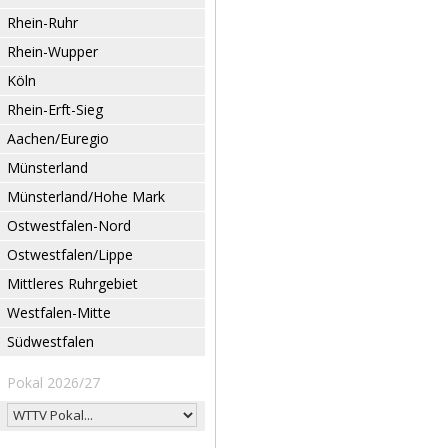
Rhein-Ruhr
Rhein-Wupper
Köln
Rhein-Erft-Sieg
Aachen/Euregio
Münsterland
Münsterland/Hohe Mark
Ostwestfalen-Nord
Ostwestfalen/Lippe
Mittleres Ruhrgebiet
Westfalen-Mitte
Südwestfalen
Pokal 2026/27