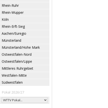
Rhein-Ruhr
Rhein-Wupper
Köln
Rhein-Erft-Sieg
Aachen/Euregio
Münsterland
Münsterland/Hohe Mark
Ostwestfalen-Nord
Ostwestfalen/Lippe
Mittleres Ruhrgebiet
Westfalen-Mitte
Südwestfalen
Pokal 2026/27