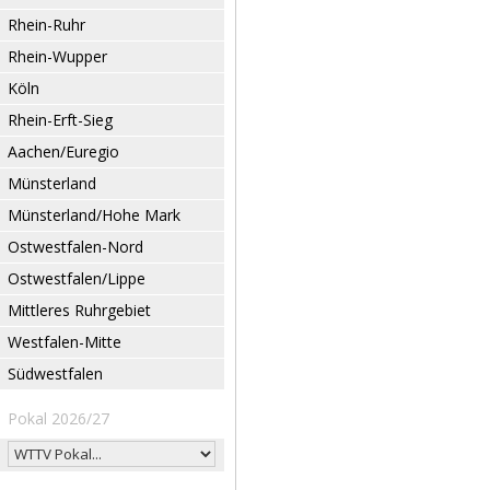
Rhein-Ruhr
Rhein-Wupper
Köln
Rhein-Erft-Sieg
Aachen/Euregio
Münsterland
Münsterland/Hohe Mark
Ostwestfalen-Nord
Ostwestfalen/Lippe
Mittleres Ruhrgebiet
Westfalen-Mitte
Südwestfalen
Pokal 2026/27