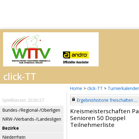
Home
>
click-TT
>
Turnierkalender
Spielklassen 2026/27
Ergebnishistorie freischalten ...
Bundes-/Regional-/Oberligen
Kreismeisterschaften P
Senioren 50 Doppel
NRW-/Verbands-/Landesligen
Teilnehmerliste
Bezirke
Niederrhein