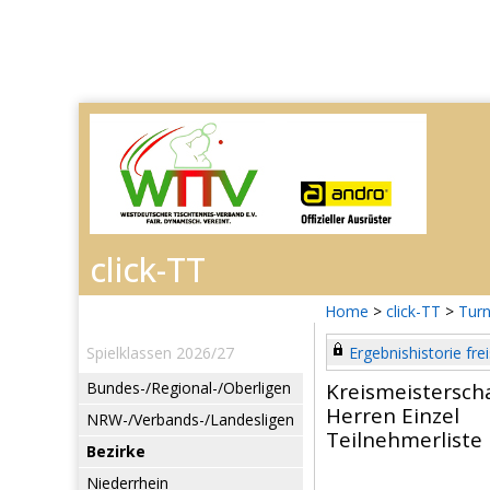
Home
>
click-TT
>
Turn
Spielklassen 2026/27
Ergebnishistorie frei
Bundes-/Regional-/Oberligen
Kreismeistersch
Herren Einzel
NRW-/Verbands-/Landesligen
Teilnehmerliste
Bezirke
Niederrhein