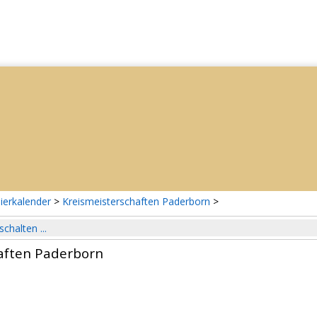
ierkalender
>
Kreismeisterschaften Paderborn
>
schalten ...
aften Paderborn