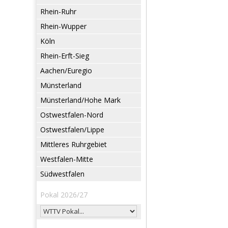
Rhein-Ruhr
Rhein-Wupper
Köln
Rhein-Erft-Sieg
Aachen/Euregio
Münsterland
Münsterland/Hohe Mark
Ostwestfalen-Nord
Ostwestfalen/Lippe
Mittleres Ruhrgebiet
Westfalen-Mitte
Südwestfalen
Pokal 2026/27