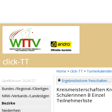
Home
>
click-TT
>
Turnierkalender
Spielklassen 2026/27
Ergebnishistorie freischalten ...
Bundes-/Regional-/Oberligen
Kreismeisterschaften K
Schülerinnen B Einzel
NRW-/Verbands-/Landesligen
Teilnehmerliste
Bezirke
Niederrhein