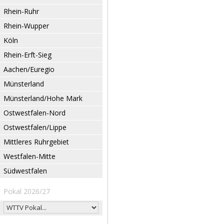
Rhein-Ruhr
Rhein-Wupper
Köln
Rhein-Erft-Sieg
Aachen/Euregio
Münsterland
Münsterland/Hohe Mark
Ostwestfalen-Nord
Ostwestfalen/Lippe
Mittleres Ruhrgebiet
Westfalen-Mitte
Südwestfalen
Pokal 2026/27