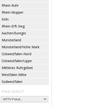
Rhein-Ruhr
Rhein-Wupper
Köln
Rhein-Erft-Sieg
Aachen/Euregio
Münsterland
Münsterland/Hohe Mark
Ostwestfalen-Nord
Ostwestfalen/Lippe
Mittleres Ruhrgebiet
Westfalen-Mitte
Südwestfalen
Pokal 2026/27