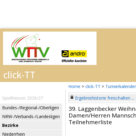
Home
>
click-TT
>
Turnierkalender
Spielklassen 2026/27
Ergebnishistorie freischalten ...
Bundes-/Regional-/Oberligen
39. Laggenbecker Weihn
Damen/Herren Mannsch
NRW-/Verbands-/Landesligen
Teilnehmerliste
Bezirke
Niederrhein