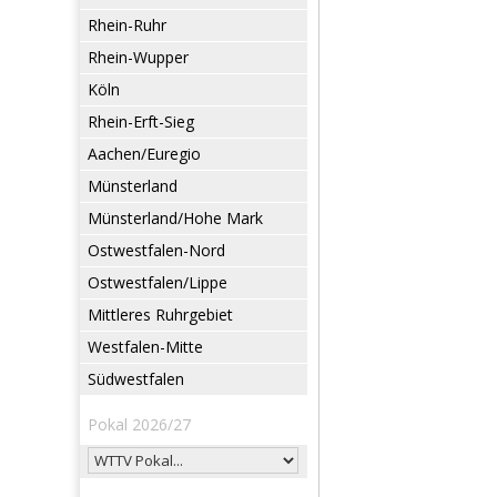
Rhein-Ruhr
Rhein-Wupper
Köln
Rhein-Erft-Sieg
Aachen/Euregio
Münsterland
Münsterland/Hohe Mark
Ostwestfalen-Nord
Ostwestfalen/Lippe
Mittleres Ruhrgebiet
Westfalen-Mitte
Südwestfalen
Pokal 2026/27