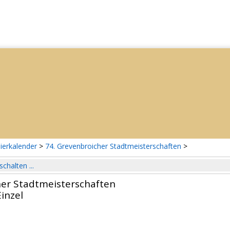
ierkalender
>
74. Grevenbroicher Stadtmeisterschaften
>
schalten ...
her Stadtmeisterschaften
inzel