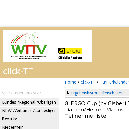
Home
>
click-TT
>
Turnierkalender
Spielklassen 2026/27
Ergebnishistorie freischalten ...
Bundes-/Regional-/Oberligen
8. ERGO Cup (by Gisbert 
Damen/Herren Mannsch
NRW-/Verbands-/Landesligen
Teilnehmerliste
Bezirke
Niederrhein