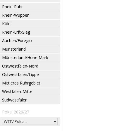
Rhein-Ruhr
Rhein-Wupper
Köln
Rhein-Erft-Sieg
Aachen/Euregio
Münsterland
Münsterland/Hohe Mark
Ostwestfalen-Nord
Ostwestfalen/Lippe
Mittleres Ruhrgebiet
Westfalen-Mitte
Südwestfalen
Pokal 2026/27