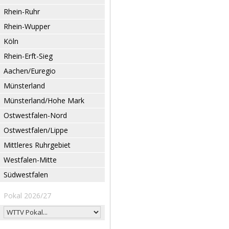
Rhein-Ruhr
Rhein-Wupper
Köln
Rhein-Erft-Sieg
Aachen/Euregio
Münsterland
Münsterland/Hohe Mark
Ostwestfalen-Nord
Ostwestfalen/Lippe
Mittleres Ruhrgebiet
Westfalen-Mitte
Südwestfalen
Pokal 2026/27