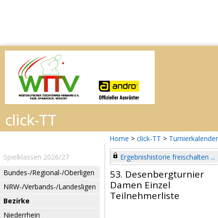
Home
>
click-TT
>
Turnierkalender
Spielklassen 2026/27
Ergebnishistorie freischalten ...
Bundes-/Regional-/Oberligen
53. Desenbergturnier
Damen Einzel
NRW-/Verbands-/Landesligen
Teilnehmerliste
Bezirke
Niederrhein