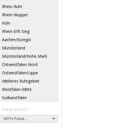
Rhein-Ruhr
Rhein-Wupper
Köln
Rhein-Erft-Sieg
Aachen/Euregio
Münsterland
Münsterland/Hohe Mark
Ostwestfalen-Nord
Ostwestfalen/Lippe
Mittleres Ruhrgebiet
Westfalen-Mitte
Südwestfalen
Pokal 2026/27