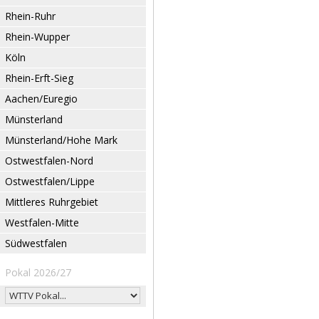
Rhein-Ruhr
Rhein-Wupper
Köln
Rhein-Erft-Sieg
Aachen/Euregio
Münsterland
Münsterland/Hohe Mark
Ostwestfalen-Nord
Ostwestfalen/Lippe
Mittleres Ruhrgebiet
Westfalen-Mitte
Südwestfalen
Pokal 2026/27