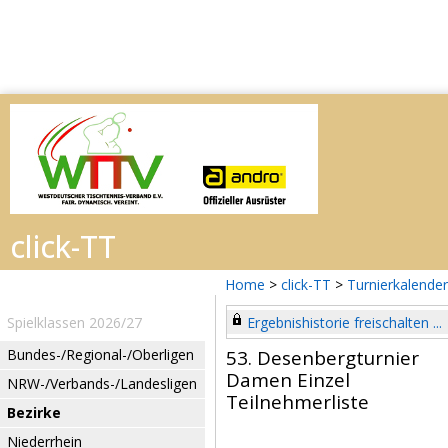
Home
>
click-TT
>
Turnierkalender
Spielklassen 2026/27
Ergebnishistorie freischalten ...
Bundes-/Regional-/Oberligen
53. Desenbergturnier
Damen Einzel
NRW-/Verbands-/Landesligen
Teilnehmerliste
Bezirke
Niederrhein