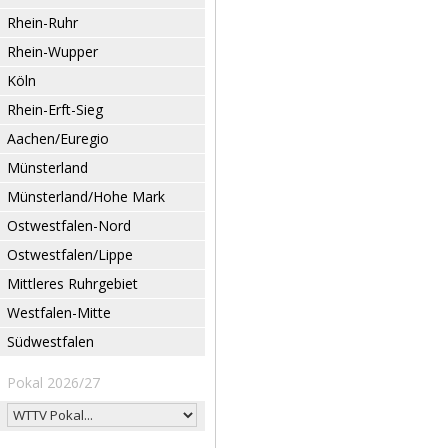
Rhein-Ruhr
Rhein-Wupper
Köln
Rhein-Erft-Sieg
Aachen/Euregio
Münsterland
Münsterland/Hohe Mark
Ostwestfalen-Nord
Ostwestfalen/Lippe
Mittleres Ruhrgebiet
Westfalen-Mitte
Südwestfalen
Pokal 2026/27