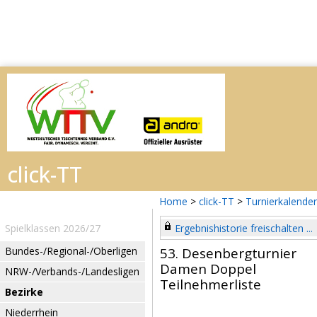
Home
>
click-TT
>
Turnierkalender
Spielklassen 2026/27
Ergebnishistorie freischalten ...
Bundes-/Regional-/Oberligen
53. Desenbergturnier
Damen Doppel
NRW-/Verbands-/Landesligen
Teilnehmerliste
Bezirke
Niederrhein