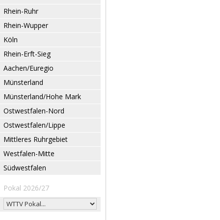
Rhein-Ruhr
Rhein-Wupper
Köln
Rhein-Erft-Sieg
Aachen/Euregio
Münsterland
Münsterland/Hohe Mark
Ostwestfalen-Nord
Ostwestfalen/Lippe
Mittleres Ruhrgebiet
Westfalen-Mitte
Südwestfalen
Pokal 2026/27