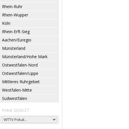
Rhein-Ruhr
Rhein-Wupper
Köln
Rhein-Erft-Sieg
Aachen/Euregio
Münsterland
Münsterland/Hohe Mark
Ostwestfalen-Nord
Ostwestfalen/Lippe
Mittleres Ruhrgebiet
Westfalen-Mitte
Südwestfalen
Pokal 2026/27