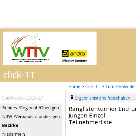
Home
>
click-TT
>
Turnierkalender
Spielklassen 2026/27
Ergebnishistorie freischalten ...
Bundes-/Regional-/Oberligen
Ranglistenturnier Endr
Jungen Einzel
NRW-/Verbands-/Landesligen
Teilnehmerliste
Bezirke
Niederrhein