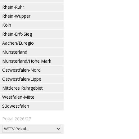
Rhein-Ruhr
Rhein-Wupper
Köln
Rhein-Erft-Sieg
Aachen/Euregio
Münsterland
Münsterland/Hohe Mark
Ostwestfalen-Nord
Ostwestfalen/Lippe
Mittleres Ruhrgebiet
Westfalen-Mitte
Südwestfalen
Pokal 2026/27