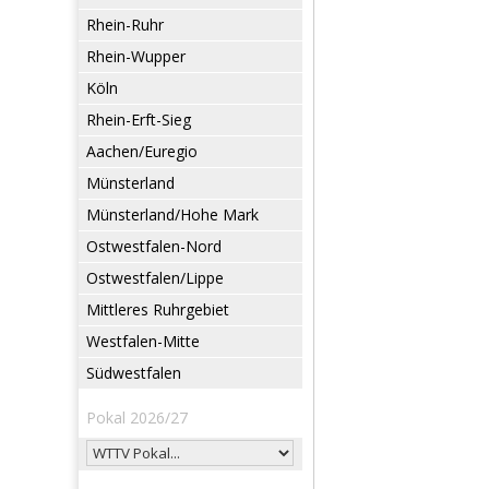
Rhein-Ruhr
Rhein-Wupper
Köln
Rhein-Erft-Sieg
Aachen/Euregio
Münsterland
Münsterland/Hohe Mark
Ostwestfalen-Nord
Ostwestfalen/Lippe
Mittleres Ruhrgebiet
Westfalen-Mitte
Südwestfalen
Pokal 2026/27