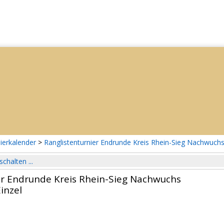
ierkalender
>
Ranglistenturnier Endrunde Kreis Rhein-Sieg Nachwuch
schalten ...
er Endrunde Kreis Rhein-Sieg Nachwuchs
inzel