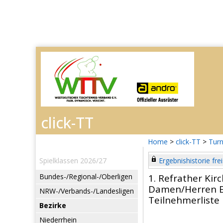
Home
>
click-TT
>
Turn
Spielklassen 2026/27
Ergebnishistorie frei
Bundes-/Regional-/Oberligen
1. Refrather Kir
Damen/Herren E
NRW-/Verbands-/Landesligen
Teilnehmerliste
Bezirke
Niederrhein