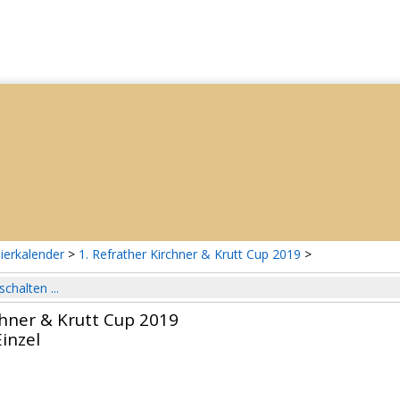
ierkalender
>
1. Refrather Kirchner & Krutt Cup 2019
>
schalten ...
chner & Krutt Cup 2019
inzel