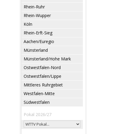
Rhein-Ruhr
Rhein-Wupper
Köln
Rhein-Erft-Sieg
Aachen/Euregio
Münsterland
Münsterland/Hohe Mark
Ostwestfalen-Nord
Ostwestfalen/Lippe
Mittleres Ruhrgebiet
Westfalen-Mitte
Südwestfalen
Pokal 2026/27