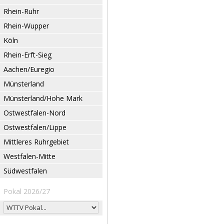
Rhein-Ruhr
Rhein-Wupper
Köln
Rhein-Erft-Sieg
Aachen/Euregio
Münsterland
Münsterland/Hohe Mark
Ostwestfalen-Nord
Ostwestfalen/Lippe
Mittleres Ruhrgebiet
Westfalen-Mitte
Südwestfalen
Pokal 2026/27