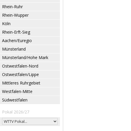
Rhein-Ruhr
Rhein-Wupper
Köln
Rhein-Erft-Sieg
Aachen/Euregio
Münsterland
Münsterland/Hohe Mark
Ostwestfalen-Nord
Ostwestfalen/Lippe
Mittleres Ruhrgebiet
Westfalen-Mitte
Südwestfalen
Pokal 2026/27