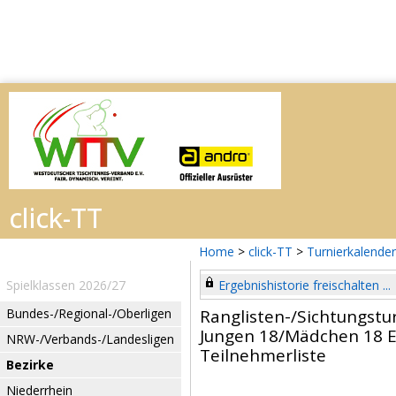
Home
>
click-TT
>
Turnierkalender
Spielklassen 2026/27
Ergebnishistorie freischalten ...
Bundes-/Regional-/Oberligen
Ranglisten-/Sichtungstur
Jungen 18/Mädchen 18 E
NRW-/Verbands-/Landesligen
Teilnehmerliste
Bezirke
Niederrhein