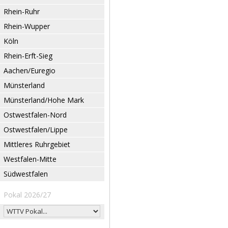
Rhein-Ruhr
Rhein-Wupper
Köln
Rhein-Erft-Sieg
Aachen/Euregio
Münsterland
Münsterland/Hohe Mark
Ostwestfalen-Nord
Ostwestfalen/Lippe
Mittleres Ruhrgebiet
Westfalen-Mitte
Südwestfalen
Pokal 2026/27