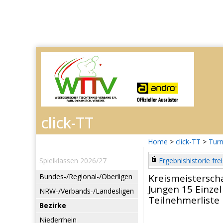
Home
>
click-TT
>
Turn
Spielklassen 2026/27
Ergebnishistorie frei
Bundes-/Regional-/Oberligen
Kreismeistersch
Jungen 15 Einzel
NRW-/Verbands-/Landesligen
Teilnehmerliste
Bezirke
Niederrhein