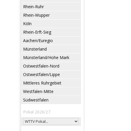
Rhein-Ruhr
Rhein-Wupper
Köln
Rhein-Erft-Sieg
Aachen/Euregio
Münsterland
Münsterland/Hohe Mark
Ostwestfalen-Nord
Ostwestfalen/Lippe
Mittleres Ruhrgebiet
Westfalen-Mitte
Südwestfalen
Pokal 2026/27