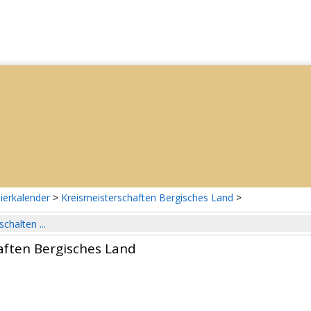
ierkalender
>
Kreismeisterschaften Bergisches Land
>
schalten ...
aften Bergisches Land