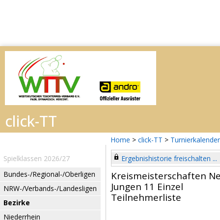
Home
>
click-TT
>
Turnierkalender
Spielklassen 2026/27
Ergebnishistorie freischalten ...
Bundes-/Regional-/Oberligen
Kreismeisterschaften N
Jungen 11 Einzel
NRW-/Verbands-/Landesligen
Teilnehmerliste
Bezirke
Niederrhein