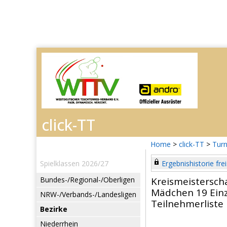
Home
>
click-TT
>
Turn
Spielklassen 2026/27
Ergebnishistorie frei
Bundes-/Regional-/Oberligen
Kreismeistersch
Mädchen 19 Einz
NRW-/Verbands-/Landesligen
Teilnehmerliste
Bezirke
Niederrhein