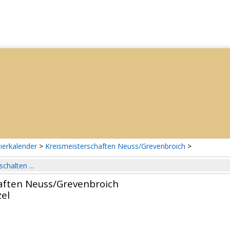
ierkalender
>
Kreismeisterschaften Neuss/Grevenbroich
>
schalten ...
aften Neuss/Grevenbroich
el