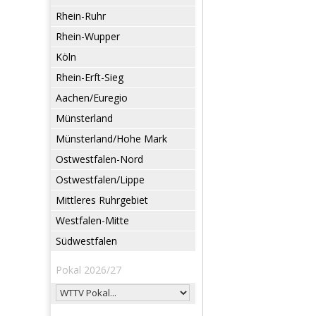
Rhein-Ruhr
Rhein-Wupper
Köln
Rhein-Erft-Sieg
Aachen/Euregio
Münsterland
Münsterland/Hohe Mark
Ostwestfalen-Nord
Ostwestfalen/Lippe
Mittleres Ruhrgebiet
Westfalen-Mitte
Südwestfalen
Pokal 2026/27