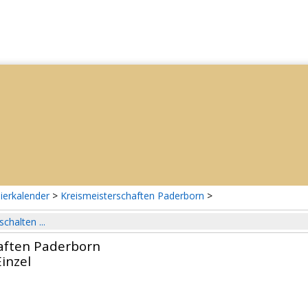
ierkalender
>
Kreismeisterschaften Paderborn
>
schalten ...
aften Paderborn
inzel