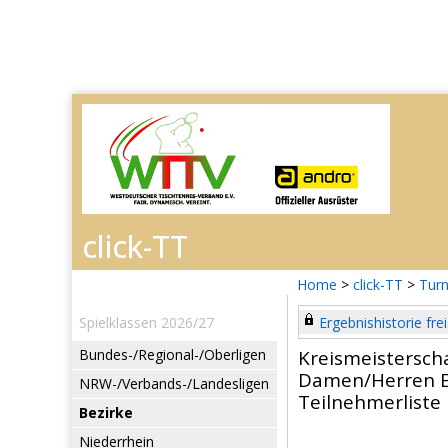
Home
>
click-TT
>
Turn
Spielklassen 2026/27
Ergebnishistorie frei
Bundes-/Regional-/Oberligen
Kreismeistersch
Damen/Herren E
NRW-/Verbands-/Landesligen
Teilnehmerliste
Bezirke
Niederrhein