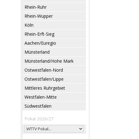
Rhein-Ruhr
Rhein-Wupper
Köln
Rhein-Erft-Sieg
Aachen/Euregio
Münsterland
Münsterland/Hohe Mark
Ostwestfalen-Nord
Ostwestfalen/Lippe
Mittleres Ruhrgebiet
Westfalen-Mitte
Südwestfalen
Pokal 2026/27