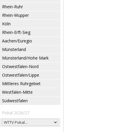
Rhein-Ruhr
Rhein-Wupper
Köln
Rhein-Erft-Sieg
Aachen/Euregio
Münsterland
Münsterland/Hohe Mark
Ostwestfalen-Nord
Ostwestfalen/Lippe
Mittleres Ruhrgebiet
Westfalen-Mitte
Südwestfalen
Pokal 2026/27