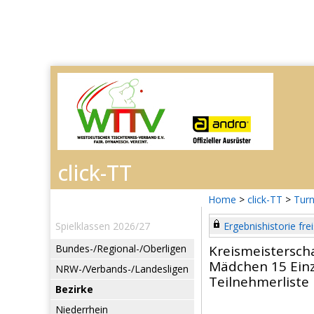
Home
>
click-TT
>
Turn
Spielklassen 2026/27
Ergebnishistorie frei
Bundes-/Regional-/Oberligen
Kreismeistersch
Mädchen 15 Einz
NRW-/Verbands-/Landesligen
Teilnehmerliste
Bezirke
Niederrhein