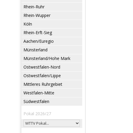
Rhein-Ruhr
Rhein-Wupper
Köln
Rhein-Erft-Sieg
Aachen/Euregio
Münsterland
Münsterland/Hohe Mark
Ostwestfalen-Nord
Ostwestfalen/Lippe
Mittleres Ruhrgebiet
Westfalen-Mitte
Südwestfalen
Pokal 2026/27