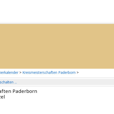
ierkalender
>
Kreismeisterschaften Paderborn
>
schalten ...
aften Paderborn
el