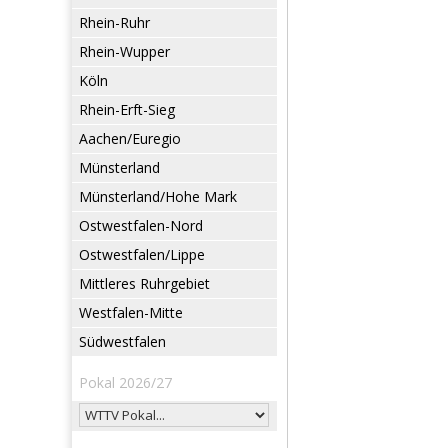
Rhein-Ruhr
Rhein-Wupper
Köln
Rhein-Erft-Sieg
Aachen/Euregio
Münsterland
Münsterland/Hohe Mark
Ostwestfalen-Nord
Ostwestfalen/Lippe
Mittleres Ruhrgebiet
Westfalen-Mitte
Südwestfalen
Pokal 2026/27