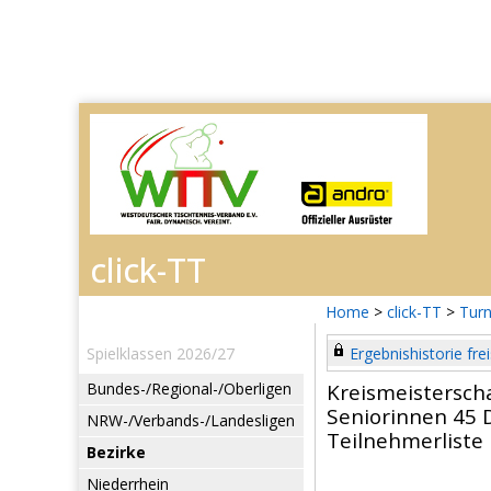
Home
>
click-TT
>
Turn
Spielklassen 2026/27
Ergebnishistorie frei
Bundes-/Regional-/Oberligen
Kreismeistersch
Seniorinnen 45 
NRW-/Verbands-/Landesligen
Teilnehmerliste
Bezirke
Niederrhein