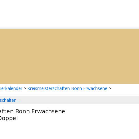
ierkalender
>
Kreismeisterschaften Bonn Erwachsene
>
schalten ...
aften Bonn Erwachsene
Doppel