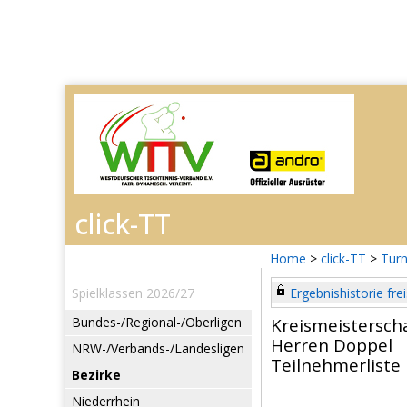
Home
>
click-TT
>
Turn
Spielklassen 2026/27
Ergebnishistorie frei
Bundes-/Regional-/Oberligen
Kreismeistersch
Herren Doppel
NRW-/Verbands-/Landesligen
Teilnehmerliste
Bezirke
Niederrhein