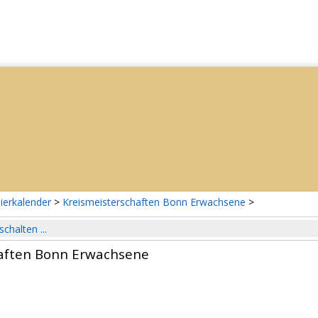
ierkalender
>
Kreismeisterschaften Bonn Erwachsene
>
schalten ...
aften Bonn Erwachsene