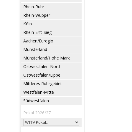
Rhein-Ruhr
Rhein-Wupper
Köln
Rhein-Erft-Sieg
Aachen/Euregio
Münsterland
Münsterland/Hohe Mark
Ostwestfalen-Nord
Ostwestfalen/Lippe
Mittleres Ruhrgebiet
Westfalen-Mitte
Südwestfalen
Pokal 2026/27