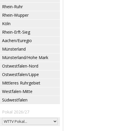
Rhein-Ruhr
Rhein-Wupper
Köln
Rhein-Erft-Sieg
Aachen/Euregio
Münsterland
Münsterland/Hohe Mark
Ostwestfalen-Nord
Ostwestfalen/Lippe
Mittleres Ruhrgebiet
Westfalen-Mitte
Südwestfalen
Pokal 2026/27