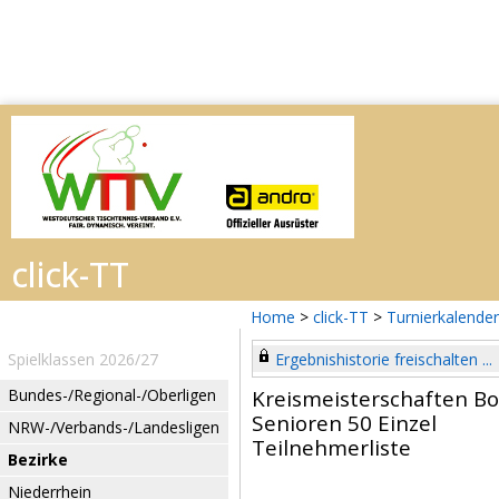
Home
>
click-TT
>
Turnierkalender
Spielklassen 2026/27
Ergebnishistorie freischalten ...
Bundes-/Regional-/Oberligen
Kreismeisterschaften B
Senioren 50 Einzel
NRW-/Verbands-/Landesligen
Teilnehmerliste
Bezirke
Niederrhein