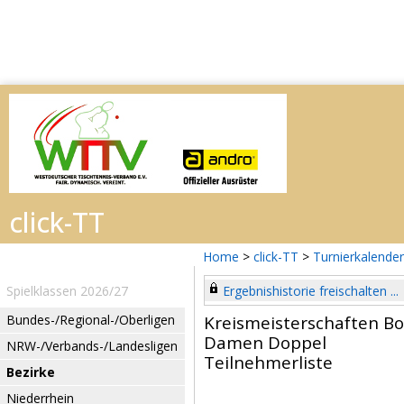
Home
>
click-TT
>
Turnierkalender
Spielklassen 2026/27
Ergebnishistorie freischalten ...
Bundes-/Regional-/Oberligen
Kreismeisterschaften B
Damen Doppel
NRW-/Verbands-/Landesligen
Teilnehmerliste
Bezirke
Niederrhein