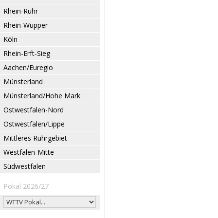
Rhein-Ruhr
Rhein-Wupper
Köln
Rhein-Erft-Sieg
Aachen/Euregio
Münsterland
Münsterland/Hohe Mark
Ostwestfalen-Nord
Ostwestfalen/Lippe
Mittleres Ruhrgebiet
Westfalen-Mitte
Südwestfalen
Pokal 2026/27