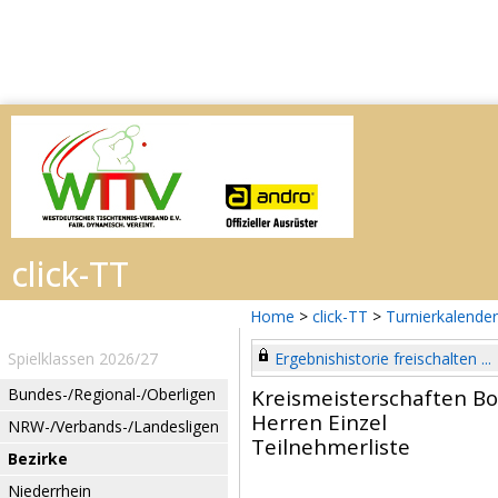
Home
>
click-TT
>
Turnierkalender
Spielklassen 2026/27
Ergebnishistorie freischalten ...
Bundes-/Regional-/Oberligen
Kreismeisterschaften B
Herren Einzel
NRW-/Verbands-/Landesligen
Teilnehmerliste
Bezirke
Niederrhein