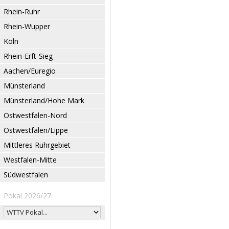
Rhein-Ruhr
Rhein-Wupper
Köln
Rhein-Erft-Sieg
Aachen/Euregio
Münsterland
Münsterland/Hohe Mark
Ostwestfalen-Nord
Ostwestfalen/Lippe
Mittleres Ruhrgebiet
Westfalen-Mitte
Südwestfalen
Pokal 2026/27