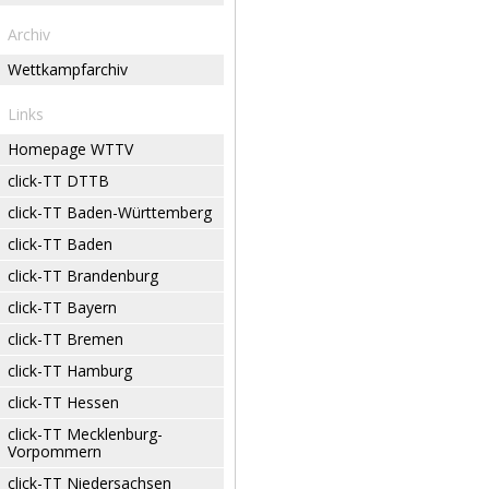
Archiv
Wettkampfarchiv
Links
Homepage WTTV
click-TT DTTB
click-TT Baden-Württemberg
click-TT Baden
click-TT Brandenburg
click-TT Bayern
click-TT Bremen
click-TT Hamburg
click-TT Hessen
click-TT Mecklenburg-
Vorpommern
click-TT Niedersachsen