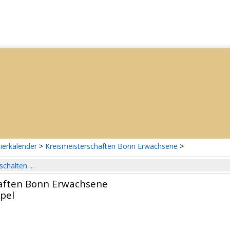
ierkalender
>
Kreismeisterschaften Bonn Erwachsene
>
schalten ...
aften Bonn Erwachsene
pel