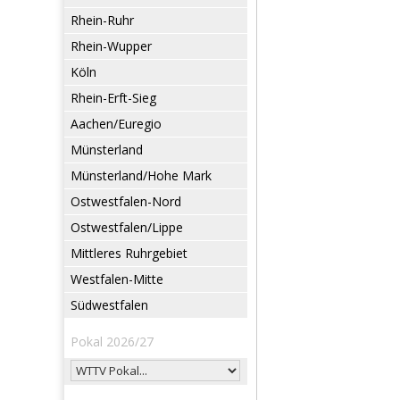
Rhein-Ruhr
Rhein-Wupper
Köln
Rhein-Erft-Sieg
Aachen/Euregio
Münsterland
Münsterland/Hohe Mark
Ostwestfalen-Nord
Ostwestfalen/Lippe
Mittleres Ruhrgebiet
Westfalen-Mitte
Südwestfalen
Pokal 2026/27