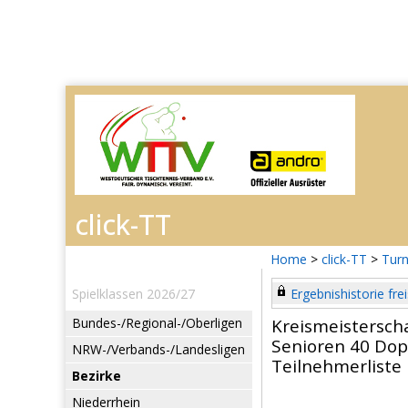
Home
>
click-TT
>
Turn
Spielklassen 2026/27
Ergebnishistorie frei
Bundes-/Regional-/Oberligen
Kreismeistersch
Senioren 40 Dop
NRW-/Verbands-/Landesligen
Teilnehmerliste
Bezirke
Niederrhein