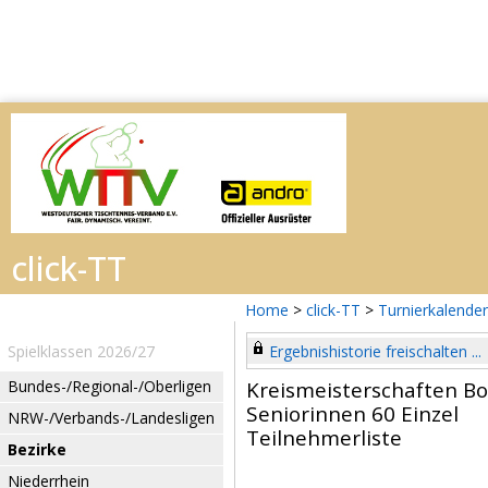
Home
>
click-TT
>
Turnierkalender
Spielklassen 2026/27
Ergebnishistorie freischalten ...
Bundes-/Regional-/Oberligen
Kreismeisterschaften B
Seniorinnen 60 Einzel
NRW-/Verbands-/Landesligen
Teilnehmerliste
Bezirke
Niederrhein