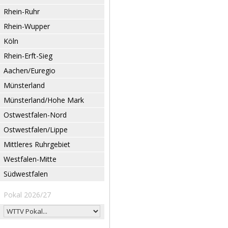
Rhein-Ruhr
Rhein-Wupper
Köln
Rhein-Erft-Sieg
Aachen/Euregio
Münsterland
Münsterland/Hohe Mark
Ostwestfalen-Nord
Ostwestfalen/Lippe
Mittleres Ruhrgebiet
Westfalen-Mitte
Südwestfalen
Pokal 2026/27