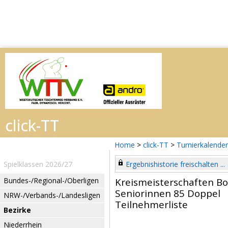
Home
>
click-TT
>
Turnierkalender
Spielklassen 2026/27
Ergebnishistorie freischalten ...
Bundes-/Regional-/Oberligen
Kreismeisterschaften B
Seniorinnen 85 Doppel
NRW-/Verbands-/Landesligen
Teilnehmerliste
Bezirke
Niederrhein