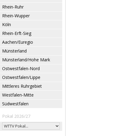
Rhein-Ruhr
Rhein-Wupper
Köln
Rhein-Erft-Sieg
Aachen/Euregio
Münsterland
Münsterland/Hohe Mark
Ostwestfalen-Nord
Ostwestfalen/Lippe
Mittleres Ruhrgebiet
Westfalen-Mitte
Südwestfalen
Pokal 2026/27