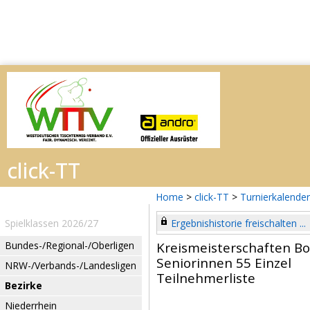
Home
>
click-TT
>
Turnierkalender
Spielklassen 2026/27
Ergebnishistorie freischalten ...
Bundes-/Regional-/Oberligen
Kreismeisterschaften B
Seniorinnen 55 Einzel
NRW-/Verbands-/Landesligen
Teilnehmerliste
Bezirke
Niederrhein