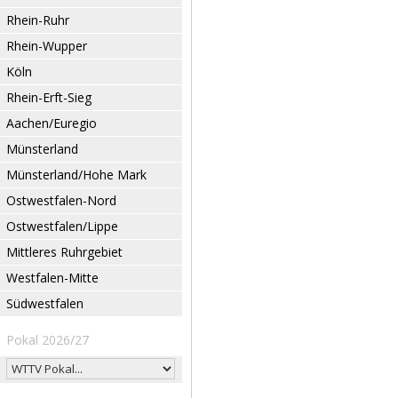
Rhein-Ruhr
Rhein-Wupper
Köln
Rhein-Erft-Sieg
Aachen/Euregio
Münsterland
Münsterland/Hohe Mark
Ostwestfalen-Nord
Ostwestfalen/Lippe
Mittleres Ruhrgebiet
Westfalen-Mitte
Südwestfalen
Pokal 2026/27