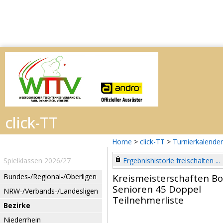
Home
>
click-TT
>
Turnierkalender
Spielklassen 2026/27
Ergebnishistorie freischalten ...
Bundes-/Regional-/Oberligen
Kreismeisterschaften B
Senioren 45 Doppel
NRW-/Verbands-/Landesligen
Teilnehmerliste
Bezirke
Niederrhein