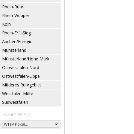
Rhein-Ruhr
Rhein-Wupper
Köln
Rhein-Erft-Sieg
Aachen/Euregio
Münsterland
Münsterland/Hohe Mark
Ostwestfalen-Nord
Ostwestfalen/Lippe
Mittleres Ruhrgebiet
Westfalen-Mitte
Südwestfalen
Pokal 2026/27