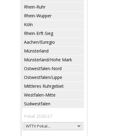
Rhein-Ruhr
Rhein-Wupper
Köln
Rhein-Erft-Sieg
Aachen/Euregio
Münsterland
Münsterland/Hohe Mark
Ostwestfalen-Nord
Ostwestfalen/Lippe
Mittleres Ruhrgebiet
Westfalen-Mitte
Südwestfalen
Pokal 2026/27