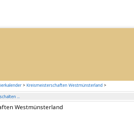
ierkalender
>
Kreismeisterschaften Westmünsterland
>
schalten ...
haften Westmünsterland