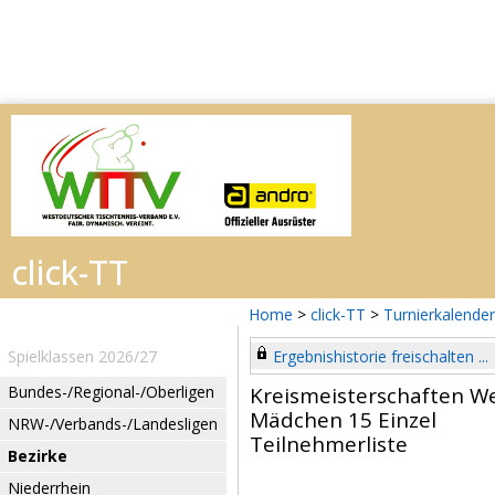
Home
>
click-TT
>
Turnierkalender
Spielklassen 2026/27
Ergebnishistorie freischalten ...
Bundes-/Regional-/Oberligen
Kreismeisterschaften W
Mädchen 15 Einzel
NRW-/Verbands-/Landesligen
Teilnehmerliste
Bezirke
Niederrhein