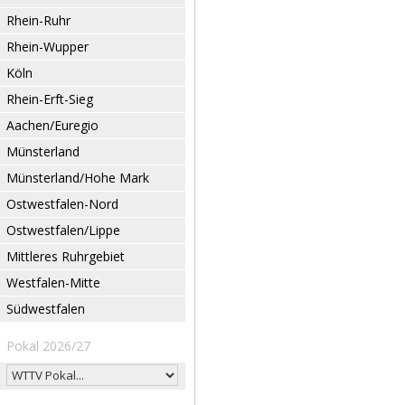
Rhein-Ruhr
Rhein-Wupper
Köln
Rhein-Erft-Sieg
Aachen/Euregio
Münsterland
Münsterland/Hohe Mark
Ostwestfalen-Nord
Ostwestfalen/Lippe
Mittleres Ruhrgebiet
Westfalen-Mitte
Südwestfalen
Pokal 2026/27