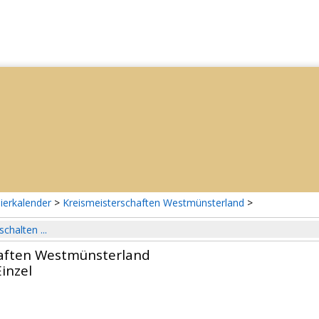
ierkalender
>
Kreismeisterschaften Westmünsterland
>
schalten ...
haften Westmünsterland
inzel