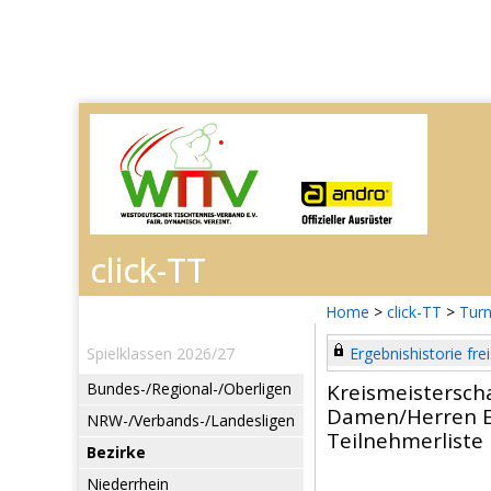
Home
>
click-TT
>
Turn
Spielklassen 2026/27
Ergebnishistorie frei
Bundes-/Regional-/Oberligen
Kreismeistersc
Damen/Herren E
NRW-/Verbands-/Landesligen
Teilnehmerliste
Bezirke
Niederrhein