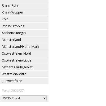
Rhein-Ruhr
Rhein-Wupper
Köln
Rhein-Erft-Sieg
Aachen/Euregio
Münsterland
Münsterland/Hohe Mark
Ostwestfalen-Nord
Ostwestfalen/Lippe
Mittleres Ruhrgebiet
Westfalen-Mitte
Südwestfalen
Pokal 2026/27