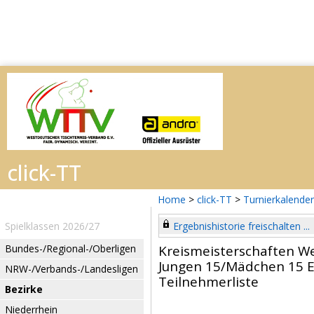
Home
>
click-TT
>
Turnierkalender
Spielklassen 2026/27
Ergebnishistorie freischalten ...
Bundes-/Regional-/Oberligen
Kreismeisterschaften W
Jungen 15/Mädchen 15 E
NRW-/Verbands-/Landesligen
Teilnehmerliste
Bezirke
Niederrhein