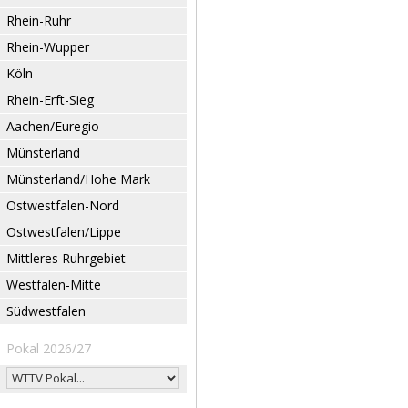
Rhein-Ruhr
Rhein-Wupper
Köln
Rhein-Erft-Sieg
Aachen/Euregio
Münsterland
Münsterland/Hohe Mark
Ostwestfalen-Nord
Ostwestfalen/Lippe
Mittleres Ruhrgebiet
Westfalen-Mitte
Südwestfalen
Pokal 2026/27