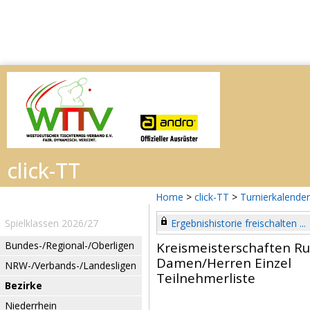
Home
>
click-TT
>
Turnierkalender
Spielklassen 2026/27
Ergebnishistorie freischalten ...
Bundes-/Regional-/Oberligen
Kreismeisterschaften R
Damen/Herren Einzel
NRW-/Verbands-/Landesligen
Teilnehmerliste
Bezirke
Niederrhein