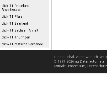
click-TT Rheinland-
Rheinhessen
click-TT Pfalz
click-TT Saarland
click-TT Sachsen-Anhalt
click-TT Thüringen
click-TT restliche Verbände
Für den Inhalt verantwortlich: Wes
© 1999-2026
nu Datenautomaten 
Kontakt
,
Impressum
,
Datenschutz