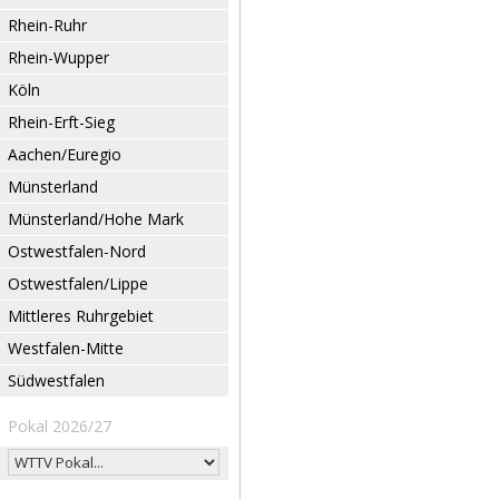
Rhein-Ruhr
Rhein-Wupper
Köln
Rhein-Erft-Sieg
Aachen/Euregio
Münsterland
Münsterland/Hohe Mark
Ostwestfalen-Nord
Ostwestfalen/Lippe
Mittleres Ruhrgebiet
Westfalen-Mitte
Südwestfalen
Pokal 2026/27