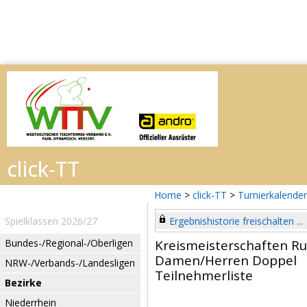
Home
>
click-TT
>
Turnierkalender
Spielklassen 2026/27
Ergebnishistorie freischalten ...
Bundes-/Regional-/Oberligen
Kreismeisterschaften R
Damen/Herren Doppel
NRW-/Verbands-/Landesligen
Teilnehmerliste
Bezirke
Niederrhein